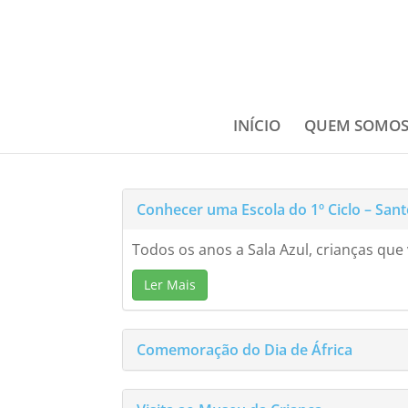
INÍCIO
QUEM SOMO
Conhecer uma Escola do 1º Ciclo – San
Todos os anos a Sala Azul, crianças que 
Ler Mais
Comemoração do Dia de África