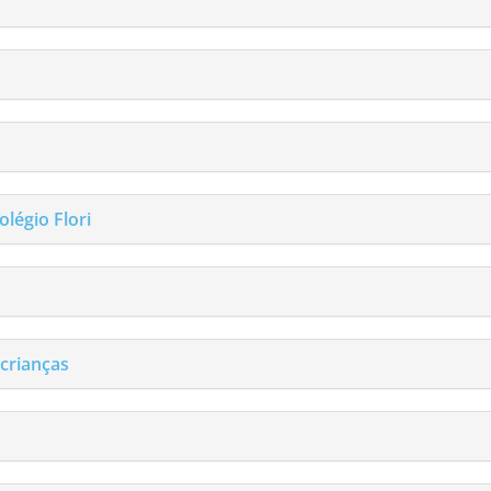
olégio Flori
crianças