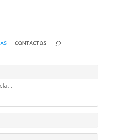
IAS
CONTACTOS
la ...