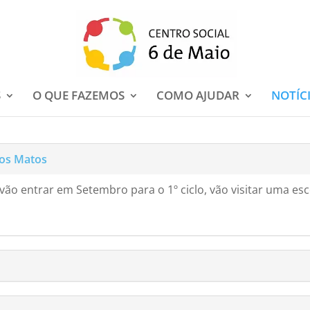
S
O QUE FAZEMOS
COMO AJUDAR
NOTÍC
tos Matos
vão entrar em Setembro para o 1º ciclo, vão visitar uma esco