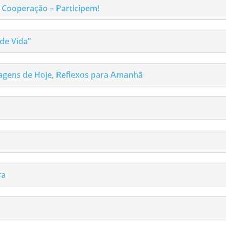
 Cooperação – Participem!
de Vida”
magens de Hoje, Reflexos para Amanhã
ra