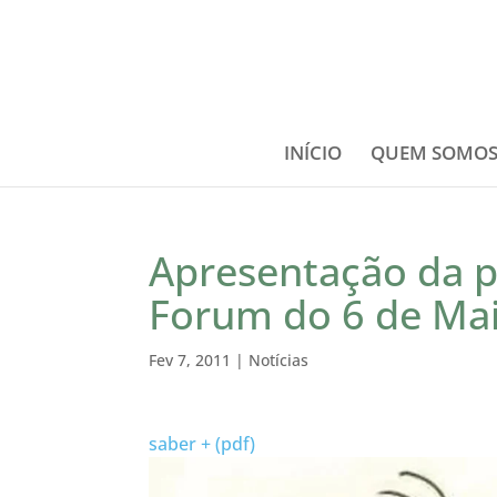
INÍCIO
QUEM SOMO
Apresentação da p
Forum do 6 de Ma
Fev 7, 2011
|
Notícias
saber + (pdf)