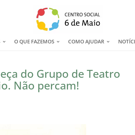
S
O QUE FAZEMOS
COMO AJUDAR
NOTÍC
eça do Grupo de Teatro
io. Não percam!