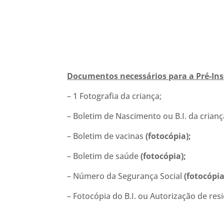
Documentos necessários para a Pré-Ins
– 1 Fotografia da criança;
– Boletim de Nascimento ou B.I. da crian
– Boletim de vacinas
(fotocópia);
– Boletim de saúde
(fotocópia);
– Número da Segurança Social
(fotocópia
– Fotocópia do B.I. ou Autorização de r