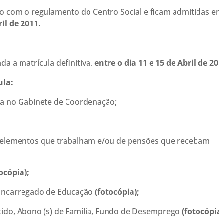
do com o regulamento do Centro Social e ficam admitidas 
ril de 2011.
da a matrícula definitiva,
entre o dia 11 e 15 de Abril de 20
ula
:
da no Gabinete de Coordenação;
lementos que trabalham e/ou de pensões que recebam
ocópia);
Encarregado de Educação
(fotocópia);
o, Abono (s) de Família, Fundo de Desemprego
(fotocópi