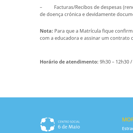
– Facturas/Recibos de despesas (renda 
de doença crónica e devidamente docu
Nota:
Para que a Matrícula fique confirm
com a educadora e assinar um contrato 
Horário de atendimento:
9h30 – 12h30 /
MO
Estra