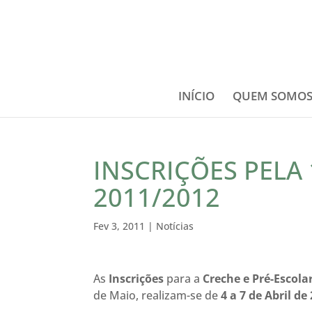
INÍCIO
QUEM SOMO
INSCRIÇÕES PELA 
2011/2012
Fev 3, 2011
|
Notícias
As
Inscrições
para a
Creche e Pré-Escola
de Maio, realizam-se de
4 a 7 de Abril de