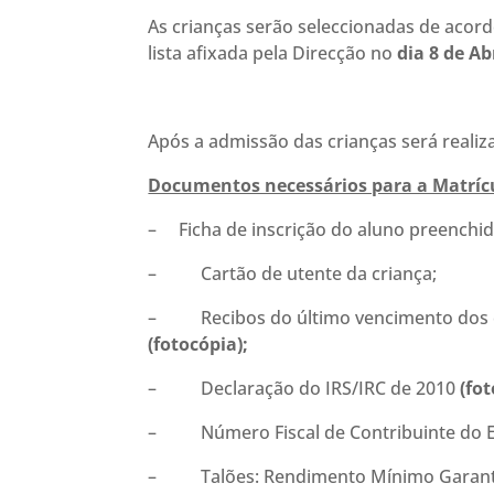
As crianças serão seleccionadas de acor
lista afixada pela Direcção no
dia 8 de Ab
Após a admissão das crianças será realiza
Documentos necessários para a Matríc
– Ficha de inscrição do aluno preenchi
– ­Cartão de utente da criança;
– Recibos do último vencimento dos e
(fotocópia);
– Declaração do IRS/IRC de 2010
(fot
– Número Fiscal de Contribuinte do 
– Talões: Rendimento Mínimo Garantid