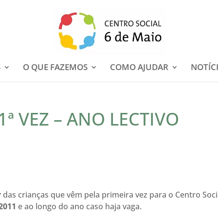
S
O QUE FAZEMOS
COMO AJUDAR
NOTÍC
1ª VEZ – ANO LECTIVO
r
das crianças que vêm pela primeira vez para o Centro Soci
 2011
e ao longo do ano caso haja vaga.