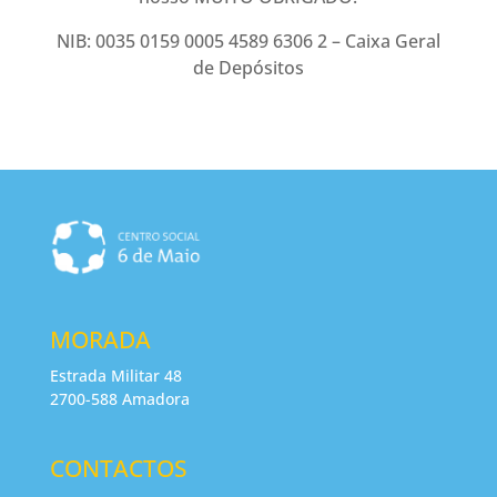
NIB: 0035 0159 0005 4589 6306 2 – Caixa Geral
de Depósitos
MORADA
Estrada Militar 48
2700-588 Amadora
CONTACTOS