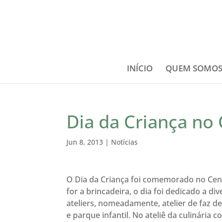
INÍCIO
QUEM SOMO
Dia da Criança no 
Jun 8, 2013
|
Notícias
O Dia da Criança foi comemorado no Cent
for a brincadeira, o dia foi dedicado a d
ateliers, nomeadamente, atelier de faz de
e parque infantil. No ateliê da culinár