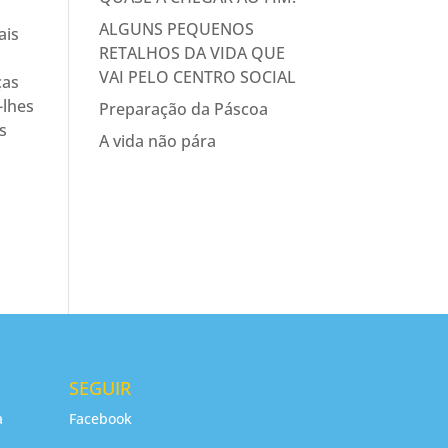
ALGUNS PEQUENOS
ais
RETALHOS DA VIDA QUE
VAI PELO CENTRO SOCIAL
ças
-lhes
Preparação da Páscoa
s
A vida não pára
SEGUIR
a
Facebook