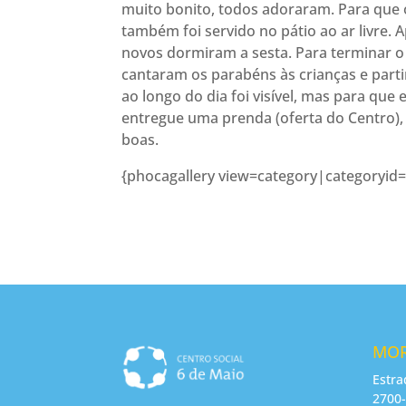
muito bonito, todos adoraram. Para que 
também foi servido no pátio ao ar livre.
novos dormiram a sesta. Para terminar o
cantaram os parabéns às crianças e parti
ao longo do dia foi visível, mas para que
entregue uma prenda (oferta do Centro), 
boas.
{phocagallery view=category|categoryid=
MO
Estra
2700