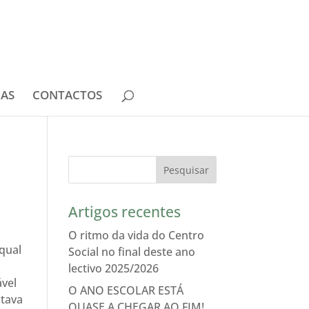
IAS
CONTACTOS
Artigos recentes
O ritmo da vida do Centro
 qual
Social no final deste ano
lectivo 2025/2026
ável
O ANO ESCOLAR ESTÁ
stava
QUASE A CHEGAR AO FIM!