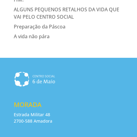
ALGUNS PEQUENOS RETALHOS DA VIDA QUE
VAI PELO CENTRO SOCIAL
Preparação da Páscoa
A vida não pára
MORADA
Estrada Militar 48
2700-588 Amadora