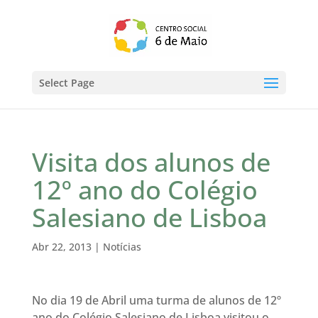
Select Page
Visita dos alunos de
12º ano do Colégio
Salesiano de Lisboa
Abr 22, 2013
|
Notícias
No dia 19 de Abril uma turma de alunos de 12º
ano do Colégio Salesiano de Lisboa visitou o