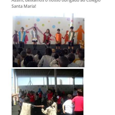
Assim, deixamos o nosso obrigado ao Colégio
Santa Maria!