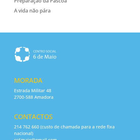
Preparação da Páscoa
A vida não pára
MORADA
Estrada Militar 48
2700-588 Amadora
CONTACTOS
214 762 660 (custo de chamada para a rede fixa
nacional)
cs6maio@gmail.com