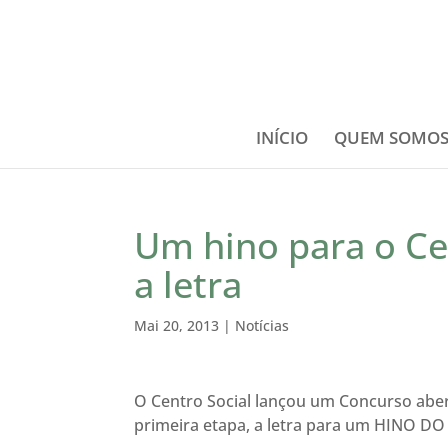
INÍCIO
QUEM SOMO
Um hino para o Ce
a letra
Mai 20, 2013
|
Notícias
O Centro Social lançou um Concurso aber
primeira etapa, a letra para um HINO D