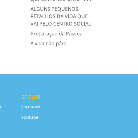
ALGUNS PEQUENOS
RETALHOS DA VIDA QUE
VAI PELO CENTRO SOCIAL
Preparação da Páscoa
A vida não pára
SEGUIR
a
Facebook
Youtube