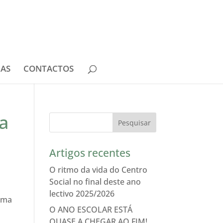
IAS
CONTACTOS
a
Artigos recentes
O ritmo da vida do Centro
Social no final deste ano
lectivo 2025/2026
numa
O ANO ESCOLAR ESTÁ
QUASE A CHEGAR AO FIM!