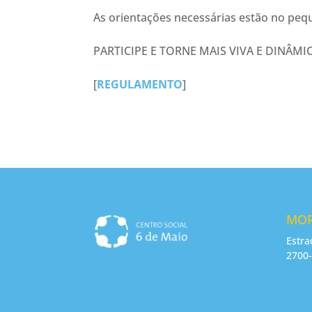
As orientações necessárias estão no pe
PARTICIPE E TORNE MAIS VIVA E DINÂMIC
[
REGULAMENTO
]
MO
Estra
2700