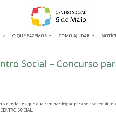
S
O QUE FAZEMOS
COMO AJUDAR
NOTÍC
ntro Social – Concurso par
to a todos os que queiram participar para se conseguir, 
O CENTRO SOCIAL.