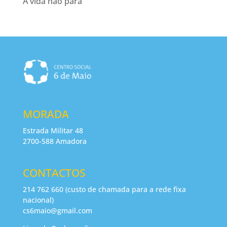
A vida não pára
MORADA
Estrada Militar 48
2700-588 Amadora
CONTACTOS
214 762 660 (custo de chamada para a rede fixa
nacional)
cs6maio@gmail.com