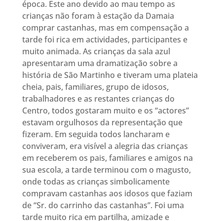
época. Este ano devido ao mau tempo as
crianças não foram à estação da Damaia
comprar castanhas, mas em compensação a
tarde foi rica em actividades, participantes e
muito animada. As crianças da sala azul
apresentaram uma dramatização sobre a
história de São Martinho e tiveram uma plateia
cheia, pais, familiares, grupo de idosos,
trabalhadores e as restantes crianças do
Centro, todos gostaram muito e os “actores”
estavam orgulhosos da representação que
fizeram. Em seguida todos lancharam e
conviveram, era visível a alegria das crianças
em receberem os pais, familiares e amigos na
sua escola, a tarde terminou com o magusto,
onde todas as crianças simbolicamente
compravam castanhas aos idosos que faziam
de “Sr. do carrinho das castanhas”. Foi uma
tarde muito rica em partilha, amizade e