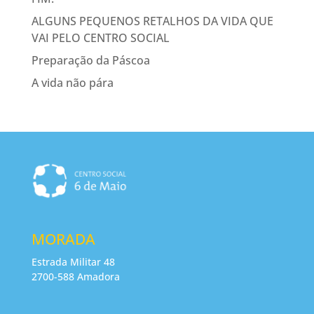
ALGUNS PEQUENOS RETALHOS DA VIDA QUE
VAI PELO CENTRO SOCIAL
Preparação da Páscoa
A vida não pára
MORADA
Estrada Militar 48
2700-588 Amadora