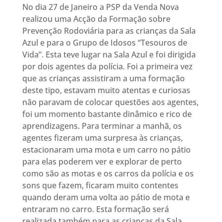
No dia 27 de Janeiro a PSP da Venda Nova
realizou uma Acção da Formação sobre
Prevenção Rodoviária para as crianças da Sala
Azul e para o Grupo de Idosos “Tesouros de
Vida”. Esta teve lugar na Sala Azul e foi dirigida
por dois agentes da polícia. Foi a primeira vez
que as crianças assistiram a uma formação
deste tipo, estavam muito atentas e curiosas
não paravam de colocar questões aos agentes,
foi um momento bastante dinâmico e rico de
aprendizagens. Para terminar a manhã, os
agentes fizeram uma surpresa às crianças,
estacionaram uma mota e um carro no pátio
para elas poderem ver e explorar de perto
como são as motas e os carros da polícia e os
sons que fazem, ficaram muito contentes
quando deram uma volta ao pátio de mota e
entraram no carro. Esta formação será
realizada também para as crianças da Sala