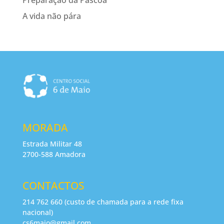
Preparação da Páscoa
A vida não pára
MORADA
Estrada Militar 48
2700-588 Amadora
CONTACTOS
214 762 660 (custo de chamada para a rede fixa
nacional)
cs6maio@gmail.com