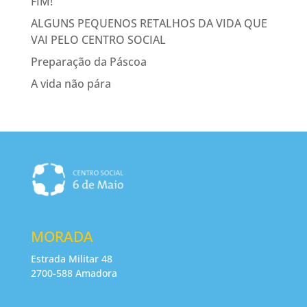
FIM!
ALGUNS PEQUENOS RETALHOS DA VIDA QUE
VAI PELO CENTRO SOCIAL
Preparação da Páscoa
A vida não pára
MORADA
Estrada Militar 48
2700-588 Amadora