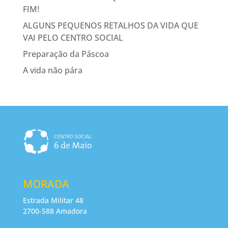
FIM!
ALGUNS PEQUENOS RETALHOS DA VIDA QUE
VAI PELO CENTRO SOCIAL
Preparação da Páscoa
A vida não pára
MORADA
Estrada Militar 48
2700-588 Amadora