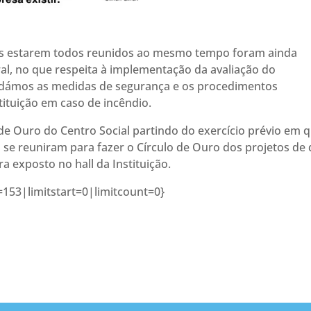
es estarem todos reunidos ao mesmo tempo foram ainda
al, no que respeita à implementação da avaliação do
rdámos as medidas de segurança e os procedimentos
ituição em caso de incêndio.
 de Ouro do Centro Social partindo do exercício prévio em 
 se reuniram para fazer o Círculo de Ouro dos projetos de
a exposto no hall da Instituição.
153|limitstart=0|limitcount=0}