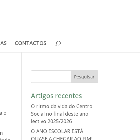
IAS
CONTACTOS
Artigos recentes
O ritmo da vida do Centro
a o
Social no final deste ano
lectivo 2025/2026
O ANO ESCOLAR ESTÁ
em
QUASE A CHEGAR AO FIM!