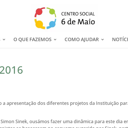
S
O QUE FAZEMOS
COMO AJUDAR
NOTÍC
/2016
a apresentação dos diferentes projetos da Instituição par
e Simon Sinek, ousámos fazer uma dinâmica para este dia 