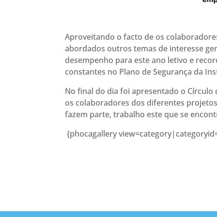
Aproveitando o facto de os colaborador
abordados outros temas de interesse ger
desempenho para este ano letivo e reco
constantes no Plano de Segurança da Inst
No final do dia foi apresentado o Círculo
os colaboradores dos diferentes projetos
fazem parte, trabalho este que se encontr
{phocagallery view=category|categoryid=