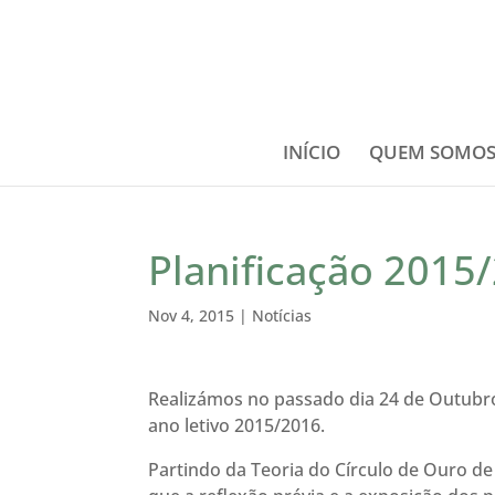
INÍCIO
QUEM SOMO
Planificação 2015
Nov 4, 2015
|
Notícias
Realizámos no passado dia 24 de Outubro 
ano letivo 2015/2016.
Partindo da Teoria do Círculo de Ouro d