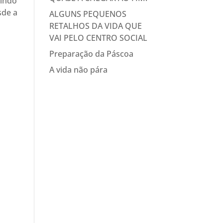
tindo
sde a
ALGUNS PEQUENOS
RETALHOS DA VIDA QUE
VAI PELO CENTRO SOCIAL
Preparação da Páscoa
A vida não pára