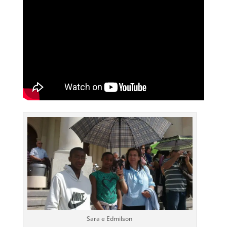
Sara e Edmilson