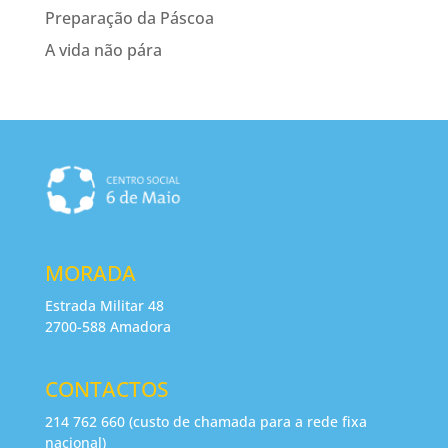
Preparação da Páscoa
A vida não pára
MORADA
Estrada Militar 48
2700-588 Amadora
CONTACTOS
214 762 660 (custo de chamada para a rede fixa
nacional)