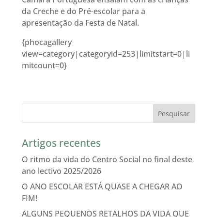
da Creche e do Pré-escolar para a
apresentação da Festa de Natal.
{phocagallery
view=category|categoryid=253|limitstart=0|li
mitcount=0}
Artigos recentes
O ritmo da vida do Centro Social no final deste
ano lectivo 2025/2026
O ANO ESCOLAR ESTÁ QUASE A CHEGAR AO
FIM!
ALGUNS PEQUENOS RETALHOS DA VIDA QUE