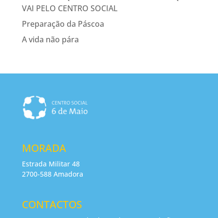
VAI PELO CENTRO SOCIAL
Preparação da Páscoa
A vida não pára
MORADA
Estrada Militar 48
2700-588 Amadora
CONTACTOS