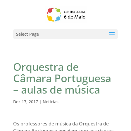
Select Page
Orquestra de
Câmara Portuguesa
– aulas de música
Dez 17, 2017
|
Notícias
Os professores de música da Orquestra de
Câmara Portuguesa ensaiam com as crianças