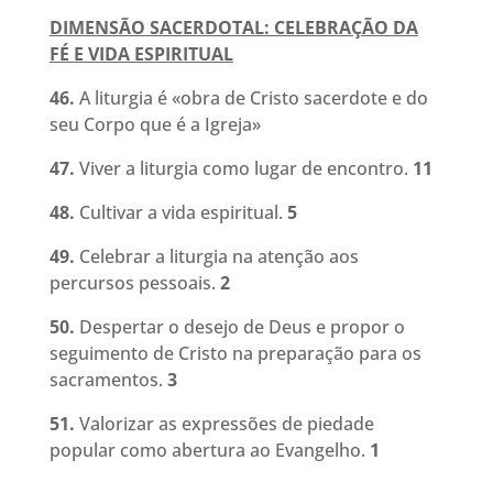
DIMENSÃO SACERDOTAL: CELEBRAÇÃO DA
FÉ
E VIDA ESPIRITUAL
46.
A liturgia é «obra de Cristo sacerdote e do
seu Corpo que é a Igreja»
47.
Viver a liturgia como lugar de encontro.
11
48.
Cultivar a vida espiritual
.
5
49.
Celebrar a liturgia na atenção aos
percursos pessoais
.
2
50.
Despertar o desejo de Deus e propor o
seguimento de Cristo na preparação
para os
sacramentos.
3
51.
Valorizar as expressões de piedade
popular como abertura ao Evangelho
.
1