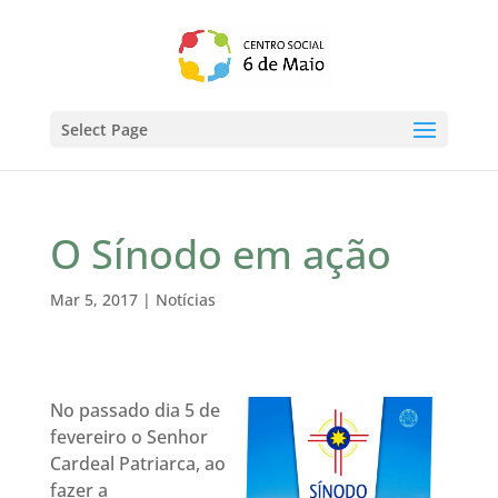
Select Page
O Sínodo em ação
Mar 5, 2017
|
Notícias
No passado dia 5 de
fevereiro o Senhor
Cardeal Patriarca, ao
fazer a