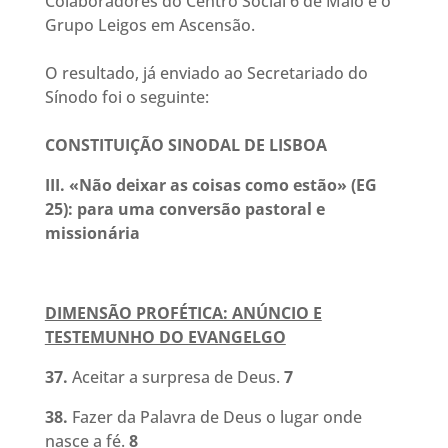
Colaboradores do Centro Social 6 de Maio e o
Grupo Leigos em Ascensão.
O resultado, já enviado ao Secretariado do
Sínodo foi o seguinte:
CONSTITUIÇÃO SINODAL DE LISBOA
III. «Não deixar as coisas como estão» (EG
25): para uma conversão pastoral e
missionária
DIMENSÃO PROFÉTICA: ANÚNCIO E
TESTEMUNHO DO EVANGELGO
37.
Aceitar a surpresa de Deus
.
7
38.
Fazer da Palavra de Deus o lugar onde
nasce a fé.
8