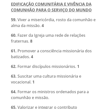
EDIFICAÇÃO COMUNITÁRIA E VIVÊNCIA DA
COMUNHÃO PARA
O SERVIÇO DO MUNDO
59.
Viver a misericórdia, rosto da comunhão e
alma da missão
.
4
60.
Fazer da Igreja uma rede de relações
fraternas
.
8
61.
Promover a consciência missionária dos
batizados
.
4
62.
Formar discípulos missionários
.
1
63.
Suscitar uma cultura missionária e
vocacional
.
1
64.
Formar os ministros ordenados para a
comunhão e missão.
65.
Valorizar e integrar o contributo