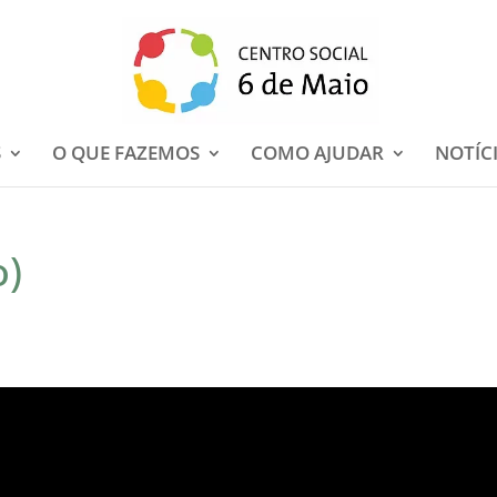
S
O QUE FAZEMOS
COMO AJUDAR
NOTÍC
o)