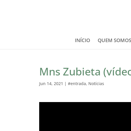
INÍCIO
QUEM SOMO
Mns Zubieta (víde
Jun 14, 2021
|
#entrada
,
Notícias