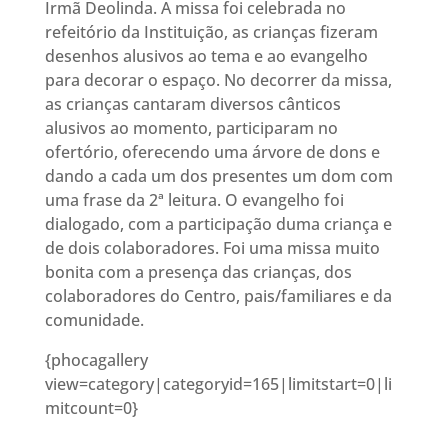
Irmã Deolinda. A missa foi celebrada no
refeitório da Instituição, as crianças fizeram
desenhos alusivos ao tema e ao evangelho
para decorar o espaço. No decorrer da missa,
as crianças cantaram diversos cânticos
alusivos ao momento, participaram no
ofertório, oferecendo uma árvore de dons e
dando a cada um dos presentes um dom com
uma frase da 2ª leitura. O evangelho foi
dialogado, com a participação duma criança e
de dois colaboradores. Foi uma missa muito
bonita com a presença das crianças, dos
colaboradores do Centro, pais/familiares e da
comunidade.
{phocagallery
view=category|categoryid=165|limitstart=0|li
mitcount=0}