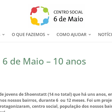
S
O QUE FAZEMOS
COMO AJUDAR
NOTÍC
 6 de Maio – 10 anos
de jovens de Shoenstatt (14 no total) que há uns anos, 
nos nossos bairros, durante 6 ou 12 meses. Foi um proj
 protagonizaram, centro social, população dos nossos bai