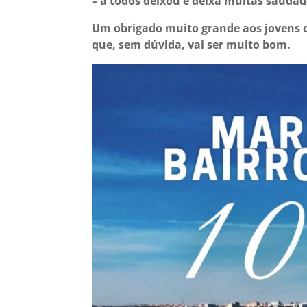
– a todos deixou e deixa muitas sauda
Um obrigado muito grande aos jovens q
que, sem dúvida, vai ser muito bom.