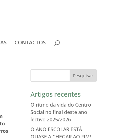
IAS
CONTACTOS
Artigos recentes
O ritmo da vida do Centro
Social no final deste ano
em
lectivo 2025/2026
eto
O ANO ESCOLAR ESTÁ
rros
QUASE A CHEGAR AO FIM!