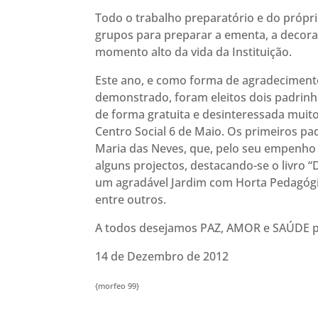
Todo o trabalho preparatório e do própr
grupos para preparar a ementa, a decor
momento alto da vida da Instituição.
Este ano, e como forma de agradecimento
demonstrado, foram eleitos dois padrin
de forma gratuita e desinteressada muito
Centro Social 6 de Maio. Os primeiros pad
Maria das Neves, que, pelo seu empenho 
alguns projectos, destacando-se o livro “
um agradável Jardim com Horta Pedagógi
entre outros.
A todos desejamos PAZ, AMOR e SAÚDE p
14 de Dezembro de 2012
{morfeo 99}