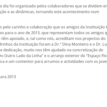
io dia foi organizado pelos colaboradores que se dividem 
ação e as dinâmicas, tornando este acontecimento num
 pelo carinho e colaboração que os amigos da Instituição
hos para o ano de 2013, que representam todos os amigos 
 têm apoiado, e, tal como nós, acreditam nos projectos do
rinhos da Instituição foram a Dr.ª Dina Monteiro e o Dr. Lu
e dedicação, muito nos têm ajudado na concretização de
Do Outro Lado da Linha” e o arranjo exterior do “Espaço Flor
ca e um contentor para arrumos e actividades com os jove
ara 2013