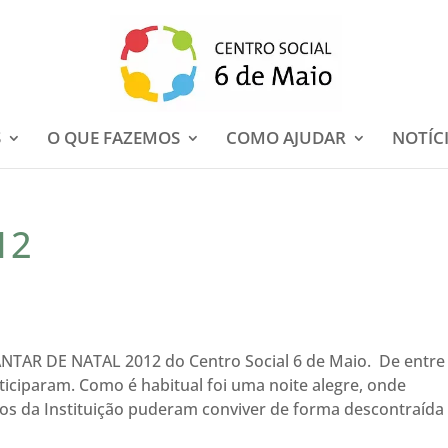
S
O QUE FAZEMOS
COMO AJUDAR
NOTÍC
12
JANTAR DE NATAL 2012 do Centro Social 6 de Maio. De entre
iciparam. Como é habitual foi uma noite alegre, onde
gos da Instituição puderam conviver de forma descontraída