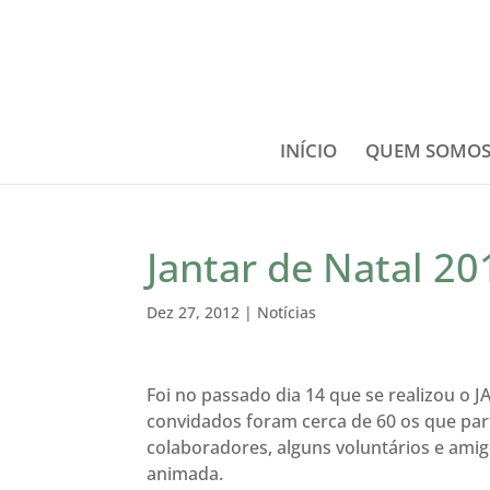
INÍCIO
QUEM SOMO
Jantar de Natal 20
Dez 27, 2012
|
Notícias
Foi no passado dia 14 que se realizou o 
convidados foram cerca de 60 os que part
colaboradores, alguns voluntários e ami
animada.