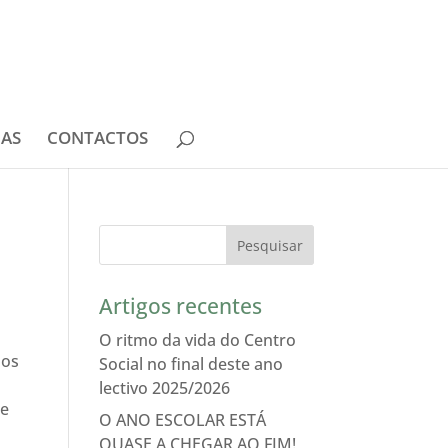
IAS
CONTACTOS
Artigos recentes
O ritmo da vida do Centro
 os
Social no final deste ano
lectivo 2025/2026
 e
O ANO ESCOLAR ESTÁ
QUASE A CHEGAR AO FIM!