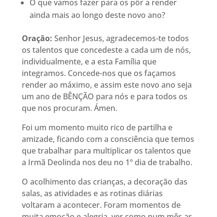
O que vamos fazer para os pôr a render
ainda mais ao longo deste novo ano?
Oração:
Senhor Jesus, agradecemos-te todos
os talentos que concedeste a cada um de nós,
individualmente, e a esta Família que
integramos. Concede-nos que os façamos
render ao máximo, e assim este novo ano seja
um ano de BÊNÇÃO para nós e para todos os
que nos procuram. Ámen.
Foi um momento muito rico de partilha e
amizade, ficando com a consciência que temos
que trabalhar para multiplicar os talentos que
a Irmã Deolinda nos deu no 1º dia de trabalho.
O acolhimento das crianças, a decoração das
salas, as atividades e as rotinas diárias
voltaram a acontecer. Foram momentos de
muita emoção e alegria, ver como num mês as