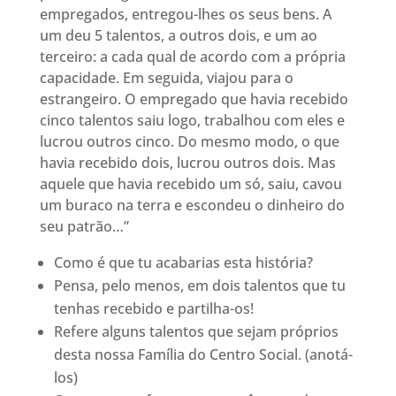
empregados, entregou-lhes os seus bens. A
um deu 5 talentos, a outros dois, e um ao
terceiro: a cada qual de acordo com a própria
capacidade. Em seguida, viajou para o
estrangeiro. O empregado que havia recebido
cinco talentos saiu logo, trabalhou com eles e
lucrou outros cinco. Do mesmo modo, o que
havia recebido dois, lucrou outros dois. Mas
aquele que havia recebido um só, saiu, cavou
um buraco na terra e escondeu o dinheiro do
seu patrão…”
Como é que tu acabarias esta história?
Pensa, pelo menos, em dois talentos que tu
tenhas recebido e partilha-os!
Refere alguns talentos que sejam próprios
desta nossa Família do Centro Social. (anotá-
los)