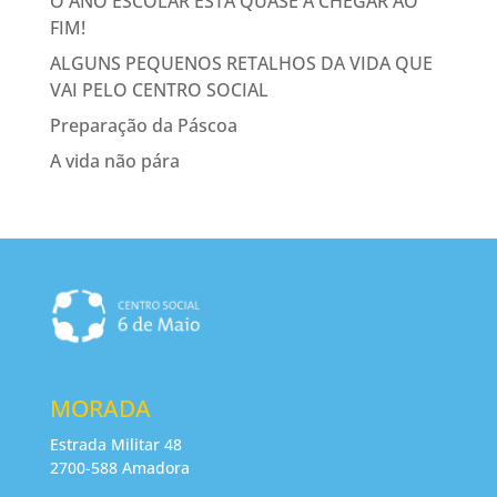
O ANO ESCOLAR ESTÁ QUASE A CHEGAR AO
FIM!
ALGUNS PEQUENOS RETALHOS DA VIDA QUE
VAI PELO CENTRO SOCIAL
Preparação da Páscoa
A vida não pára
MORADA
Estrada Militar 48
2700-588 Amadora