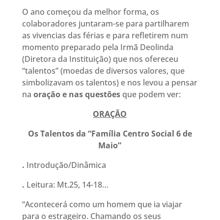
O ano começou da melhor forma, os
colaboradores juntaram-se para partilharem
as vivencias das férias e para refletirem num
momento preparado pela Irmã Deolinda
(Diretora da Instituição) que nos ofereceu
“talentos” (moedas de diversos valores, que
simbolizavam os talentos) e nos levou a pensar
na
oração e nas questões
que podem ver:
ORAÇÃO
Os Talentos da “Família Centro Social 6 de
Maio”
.
Introdução/Dinâmica
.
Leitura: Mt.25, 14-18…
“Acontecerá como um homem que ia viajar
para o estrageiro. Chamando os seus