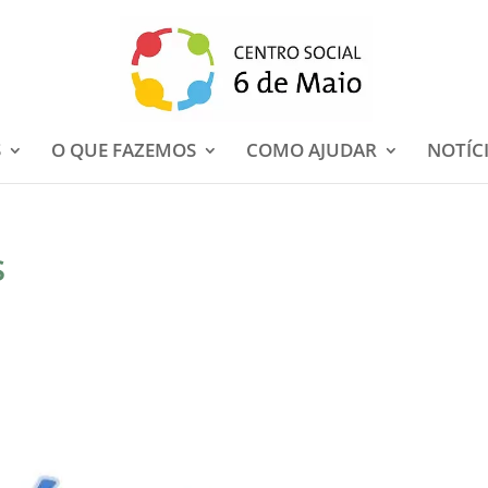
S
O QUE FAZEMOS
COMO AJUDAR
NOTÍC
s