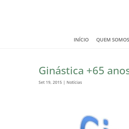
INÍCIO
QUEM SOMO
Ginástica +65 ano
Set 19, 2015
|
Notícias