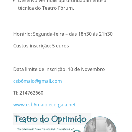
Desenvolver mais aprofundadamente a
técnica do Teatro Fórum.
Horário: Segunda-feira – das 18h30 às 21h30
Custos inscrição: 5 euros
Data limite de inscrição: 10 de Novembro
csb6maio@gmail.com
Tl: 214762660
www.csb6maio.eco-gaia.net