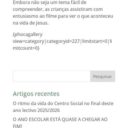
Embora não seja um tema fácil de
compreender, as crianças assistiram com
entusiasmo ao filme para ver o que aconteceu
na vida de Jesus.
{phocagallery
view=category|categoryid=227|limitstart=0|li
mitcount=0}
Artigos recentes
O ritmo da vida do Centro Social no final deste
ano lectivo 2025/2026
O ANO ESCOLAR ESTÁ QUASE A CHEGAR AO
FIM!