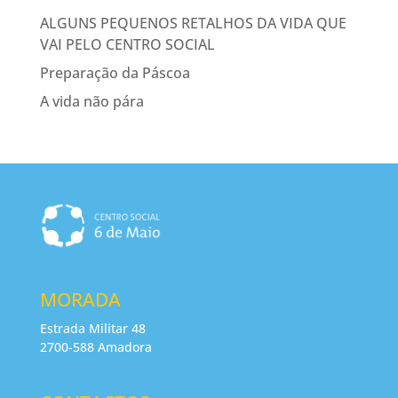
ALGUNS PEQUENOS RETALHOS DA VIDA QUE
VAI PELO CENTRO SOCIAL
Preparação da Páscoa
A vida não pára
MORADA
Estrada Militar 48
2700-588 Amadora