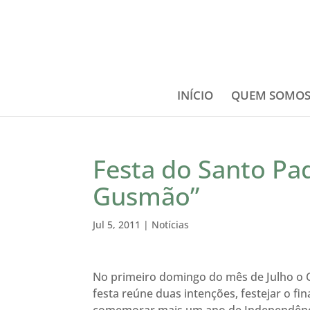
INÍCIO
QUEM SOMO
Festa do Santo Pa
Gusmão”
Jul 5, 2011
|
Notícias
No primeiro domingo do mês de Julho o Ce
festa reúne duas intenções, festejar o fin