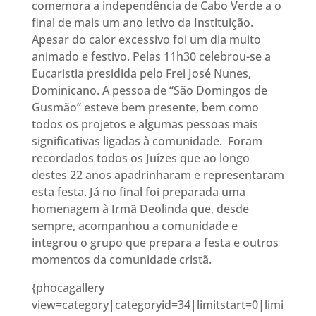
comemora a independência de Cabo Verde a o
final de mais um ano letivo da Instituição.
Apesar do calor excessivo foi um dia muito
animado e festivo. Pelas 11h30 celebrou-se a
Eucaristia presidida pelo Frei José Nunes,
Dominicano. A pessoa de “São Domingos de
Gusmão” esteve bem presente, bem como
todos os projetos e algumas pessoas mais
significativas ligadas à comunidade. Foram
recordados todos os Juízes que ao longo
destes 22 anos apadrinharam e representaram
esta festa. Já no final foi preparada uma
homenagem à Irmã Deolinda que, desde
sempre, acompanhou a comunidade e
integrou o grupo que prepara a festa e outros
momentos da comunidade cristã.
{phocagallery
view=category|categoryid=34|limitstart=0|limi