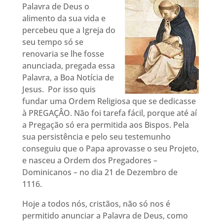
Palavra de Deus o
alimento da sua vida e
percebeu que a Igreja do
seu tempo só se
renovaria se lhe fosse
anunciada, pregada essa
Palavra, a Boa Notícia de
Jesus. Por isso quis
fundar uma Ordem Religiosa que se dedicasse
à PREGAÇÂO. Não foi tarefa fácil, porque até aí
a Pregação só era permitida aos Bispos. Pela
sua persistência e pelo seu testemunho
conseguiu que o Papa aprovasse o seu Projeto,
e nasceu a Ordem dos Pregadores –
Dominicanos – no dia 21 de Dezembro de
1116.
Hoje a todos nós, cristãos, não só nos é
permitido anunciar a Palavra de Deus, como