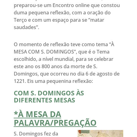
preparou-se um Encontro online que constou
duma pequena reflexão, com a oração do
Terço e com um espaço para se “matar
saudades”.
O momento de reflexão teve como tema “À
MESA COM S. DOMINGOS”, que é o Tema
escolhido, a nível mundial, para se celebrar
este ano os 800 anos da morte de S.
Domingos, que ocorreu no dia 6 de agosto de
1221. Eis uma pequenina reflexão:
COM S. DOMINGOS ÀS
DIFERENTES MESAS
*À MESA DA
PALAVRA/PREGAÇÃO
S. Domingos fez da