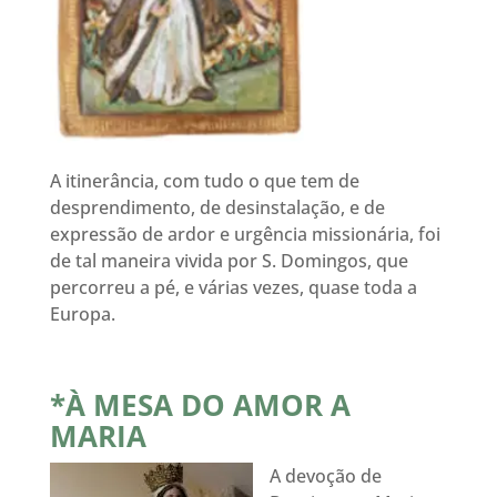
A itinerância, com tudo o que tem de
desprendimento, de desinstalação, e de
expressão de ardor e urgência missionária, foi
de tal maneira vivida por S. Domingos, que
percorreu a pé, e várias vezes, quase toda a
Europa.
*À MESA DO AMOR A
MARIA
A devoção de