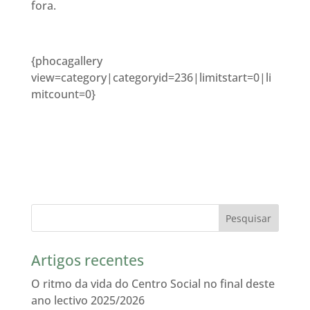
fora.
{phocagallery
view=category|categoryid=236|limitstart=0|li
mitcount=0}
Artigos recentes
O ritmo da vida do Centro Social no final deste
ano lectivo 2025/2026