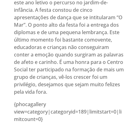
este ano letivo o percurso no jardim-de-
infância. A festa constou de cinco
apresentações de dança que se intitularam “O
Mar”. O ponto alto da festa foi a entrega dos
diplomas e de uma pequena lembrança. Este
último momento foi bastante comovente,
educadoras e crianças não conseguiram
conter a emoção quando surgiram as palavras
de afeto e carinho. É uma honra para o Centro
Social ter participado na formação de mais um
grupo de crianças, vê-los crescer foi um
privilégio, desejamos que sejam muito felizes
pela vida fora.
{phocagallery
view=category|categoryid=189|limitstart=0|li
mitcount=0}