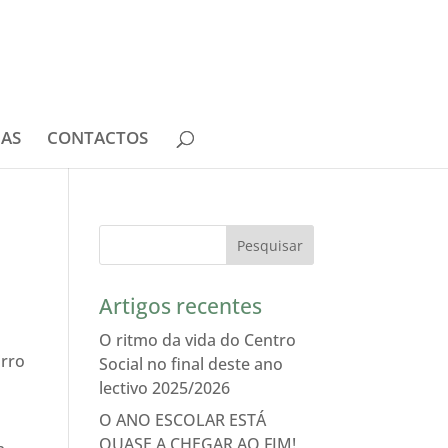
IAS
CONTACTOS
Artigos recentes
O ritmo da vida do Centro
irro
Social no final deste ano
lectivo 2025/2026
O ANO ESCOLAR ESTÁ
QUASE A CHEGAR AO FIM!