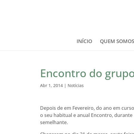
INÍCIO
QUEM SOMO
Encontro do gru
Abr 1, 2014
|
Notícias
Depois de em Fevereiro, do ano em curso,
o seu habitual e anual Encontro, duran
semelhante.