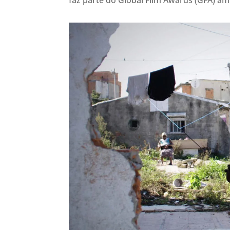
faz parte do Global Film Awards (GFA) am