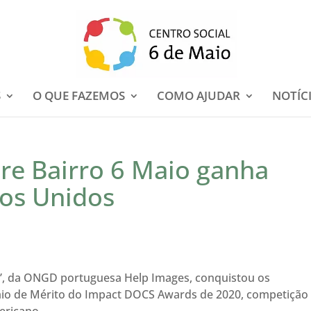
S
O QUE FAZEMOS
COMO AJUDAR
NOTÍC
re Bairro 6 Maio ganha
os Unidos
”, da ONGD portuguesa Help Images, conquistou os
émio de Mérito do Impact DOCS Awards de 2020, competição