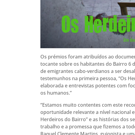
Os prémios foram atribuídos ao document
tocante sobre os habitantes do Bairro 6 
de emigrantes cabo-verdianos a ser desa
testemunhos na primeira pessoa, “Os Her
elaborada e entrevistas potentes com fo
os humanos.”
“Estamos muito contentes com este reco
oportunidade relevante a nível nacional 
Herdeiros do Bairro” e as histórias dos s
trabalho e a promessa que fizemos a tod
Raquel Clemente Martins, guionista e uma