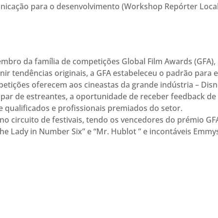
unicação para o desenvolvimento (Workshop Repórter Local
bro da família de competições Global Film Awards (GFA),
nir tendências originais, a GFA estabeleceu o padrão para 
etições oferecem aos cineastas da grande indústria – Disn
 par de estreantes, a oportunidade de receber feedback d
e qualificados e profissionais premiados do setor.
no circuito de festivais, tendo os vencedores do prémio GF
 Lady in Number Six” e “Mr. Hublot ” e incontáveis Emmy