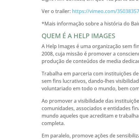
Ver o trailer:
https://vimeo.com/3503835
*Mais informação sobre a história do B
QUEM É A HELP IMAGES
A Help Images é uma organização sem fins
2008, cuja missão é promover a conscienci
produção de conteúdos de media dedica
Trabalha em parceria com instituições de
sem fins lucrativos, dando-lhes visibilid
voluntariado em todo o mundo, bem como 
Ao promover a visibilidade das instituiçõ
comunidades, associados e entidades fin
mundo aqueles que acreditam e trabalham 
completa.
Em paralelo, promove ações de sensibiliz