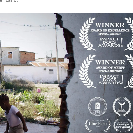
ericano.