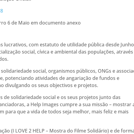
78
airro 6 de Maio em documento anexo
 lucrativos, com estatuto de utilidade pública desde Junh
alização social, cívica e ambiental das populações, através
dos.
 solidariedade social, organismos públicos, ONGs e associ
ade, potenciando atividades de angariação de fundos e
divulgando os seus objectivos e projetos.
es de solidariedade social e os seus projetos junto das
anciadoras, a Help Images cumpre a sua missão – mostrar 
para que a vida de todos seja melhor, mais feliz e mais
ação (I LOVE 2 HELP – Mostra do Filme Solidário) e de form