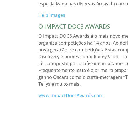
especializada nas diversas áreas da com
Help Images
O IMPACT DOCS AWARDS
O Impact DOCS Awards é o mais novo mem
organiza competições há 14 anos. Ao defi
nova geração de competições. Estas comp
Discovery e nomes como Ridley Scott – a
júri composto por profissionais altament
Frequentemente, esta é a primeira etapa 
ganho Oscars como o curta-metragem “The
Tellys e muito mais.
www.ImpactDocsAwards.com