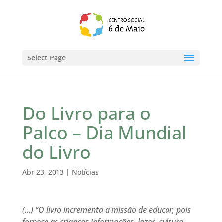
Select Page
Do Livro para o
Palco – Dia Mundial
do Livro
Abr 23, 2013
|
Notícias
(…) “O livro incrementa a missão de educar, pois
fornece as crianças informações, lazer, cultura,