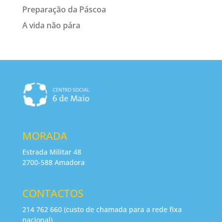
Preparação da Páscoa
A vida não pára
MORADA
Estrada Militar 48
2700-588 Amadora
CONTACTOS
214 762 660 (custo de chamada para a rede fixa
nacional)