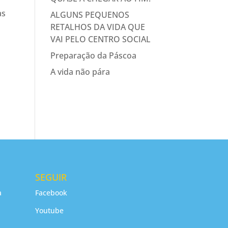
as
ALGUNS PEQUENOS
RETALHOS DA VIDA QUE
VAI PELO CENTRO SOCIAL
Preparação da Páscoa
A vida não pára
SEGUIR
a
Facebook
Youtube