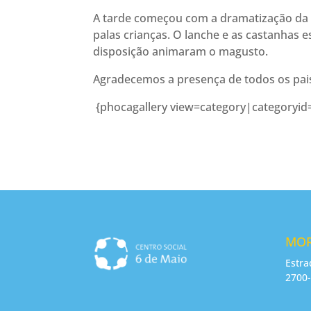
A tarde começou com a dramatização da 
palas crianças. O lanche e as castanhas 
disposição animaram o magusto.
Agradecemos a presença de todos os pais/
{phocagallery view=category|categoryid=
MO
Estra
2700