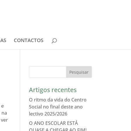
IAS
CONTACTOS
Artigos recentes
O ritmo da vida do Centro
 e
Social no final deste ano
 na
lectivo 2025/2026
 ver
O ANO ESCOLAR ESTÁ
QUASE A CHEGAR AO FIM!