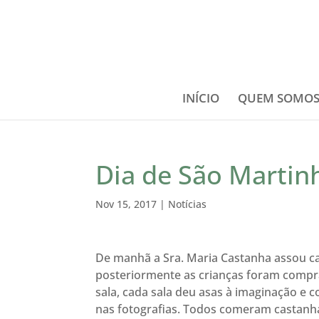
INÍCIO
QUEM SOMO
Dia de São Martin
Nov 15, 2017
|
Notícias
De manhã a Sra. Maria Castanha assou ca
posteriormente as crianças foram compr
sala, cada sala deu asas à imaginação e
nas fotografias. Todos comeram castanha