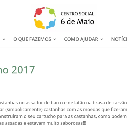
S
O QUE FAZEMOS
COMO AJUDAR
NOTÍC
ho 2017
stanhas no assador de barro e de latão na brasa de carvão
ar (simbolicamente) castanhas com as moedas que fizeram
 construíram o seu cartucho para as castanhas, como podem
s assadas e estavam muito saborosas!!!