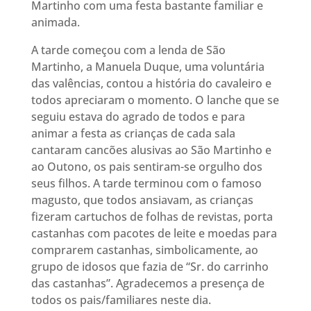
Martinho com uma festa bastante familiar e
animada.
A tarde começou com a lenda de São
Martinho, a Manuela Duque, uma voluntária
das valências, contou a história do cavaleiro e
todos apreciaram o momento. O lanche que se
seguiu estava do agrado de todos e para
animar a festa as crianças de cada sala
cantaram cancões alusivas ao São Martinho e
ao Outono, os pais sentiram-se orgulho dos
seus filhos. A tarde terminou com o famoso
magusto, que todos ansiavam, as crianças
fizeram cartuchos de folhas de revistas, porta
castanhas com pacotes de leite e moedas para
comprarem castanhas, simbolicamente, ao
grupo de idosos que fazia de “Sr. do carrinho
das castanhas”. Agradecemos a presença de
todos os pais/familiares neste dia.