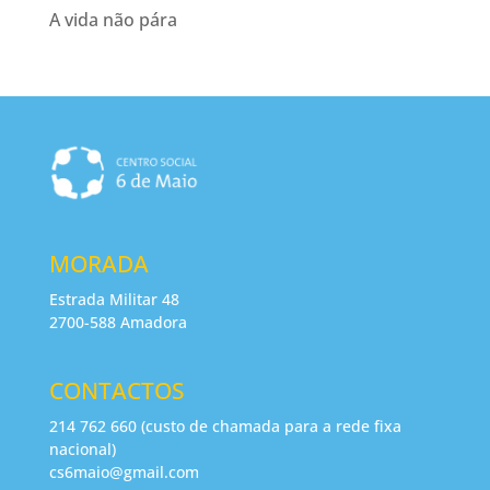
A vida não pára
MORADA
Estrada Militar 48
2700-588 Amadora
CONTACTOS
214 762 660 (custo de chamada para a rede fixa
nacional)
cs6maio@gmail.com