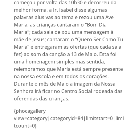
começou por volta das 10h30 e decorreu da
melhor forma, a Ir. Isabel disse algumas
palavras alusivas ao tema e rezou uma Ave
Maria; as crianças cantaram o “Bom Dia
Maria”; cada sala deixou uma mensagem à
mãe de Jesus; cantaram o “Quero Ser Como Tu
Maria” e entregaram as ofertas (que cada sala
fez) ao som da canção a 13 de Maio. Esta foi
uma homenagem simples mas sentida,
relembramos que Maria está sempre presente
na nossa escola e em todos os corações.
Durante o mês de Maio a imagem da Nossa
Senhora irá ficar no Centro Social rodeada das
oferendas das crianças.
{phocagallery
view=category|categoryid=84|limitstart=0|limi
tcount=0}