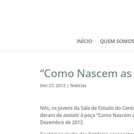
INÍCIO
QUEM SOMO
“Como Nascem as Es
Dez 27, 2012
|
Notícias
Nós, os jovens da Sala de Estudo do Cen
deram de assistir à peça “Como Nascem as 
Dezembro de 2012.