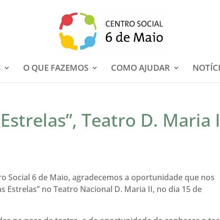
S
O QUE FAZEMOS
COMO AJUDAR
NOTÍC
trelas”, Teatro D. Maria I
tro Social 6 de Maio, agradecemos a oportunidade que nos
Estrelas” no Teatro Nacional D. Maria II, no dia 15 de