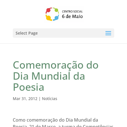
Select Page
Comemoração do
Dia Mundial da
Poesia
Mar 31, 2012
|
Notícias
Como comemoração do Dia Mundial da
Poesia, 21 de Março, a turma de Competências