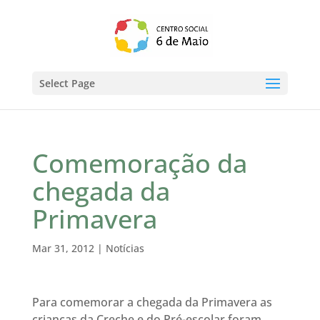
Select Page
Comemoração da
chegada da
Primavera
Mar 31, 2012
|
Notícias
Para comemorar a chegada da Primavera as
crianças da Creche e do Pré-escolar foram