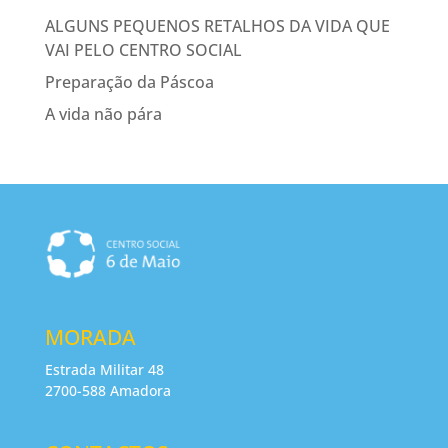
ALGUNS PEQUENOS RETALHOS DA VIDA QUE
VAI PELO CENTRO SOCIAL
Preparação da Páscoa
A vida não pára
MORADA
Estrada Militar 48
2700-588 Amadora