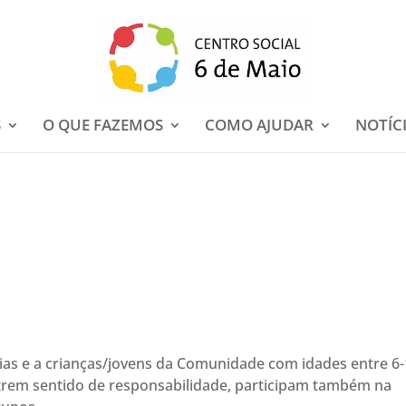
S
O QUE FAZEMOS
COMO AJUDAR
NOTÍC
cias e a crianças/jovens da Comunidade com idades entre 6
trem sentido de responsabilidade, participam também na