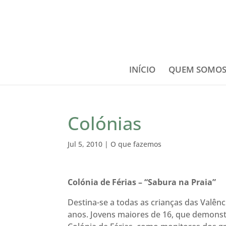
INÍCIO
QUEM SOMO
Colónias
Jul 5, 2010
|
O que fazemos
Colónia de Férias – “Sabura na Praia”
Destina-se a todas as crianças das Valên
anos. Jovens maiores de 16, que demons