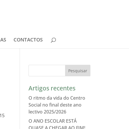
IAS
CONTACTOS
Artigos recentes
O ritmo da vida do Centro
Social no final deste ano
lectivo 2025/2026
-15
O ANO ESCOLAR ESTÁ
QUASE A CHEGAR AO FIM!