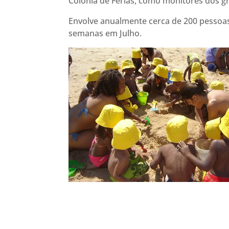
Colónia de Férias, como monitores dos g
Envolve anualmente cerca de 200 pessoas
semanas em Julho.