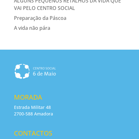
ALGUNS PEQUENOS RETALHOS DA VIDA QUE
VAI PELO CENTRO SOCIAL
Preparação da Páscoa
A vida não pára
MORADA
Estrada Militar 48
2700-588 Amadora
CONTACTOS