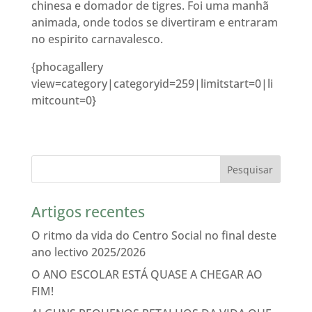
chinesa e domador de tigres. Foi uma manhã
animada, onde todos se divertiram e entraram
no espirito carnavalesco.
{phocagallery
view=category|categoryid=259|limitstart=0|li
mitcount=0}
Artigos recentes
O ritmo da vida do Centro Social no final deste
ano lectivo 2025/2026
O ANO ESCOLAR ESTÁ QUASE A CHEGAR AO
FIM!