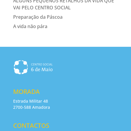
ALGUNS PEQUENOS RETALHOS DA VIDA QUE
VAI PELO CENTRO SOCIAL
Preparação da Páscoa
A vida não pára
MORADA
Estrada Militar 48
2700-588 Amadora
CONTACTOS