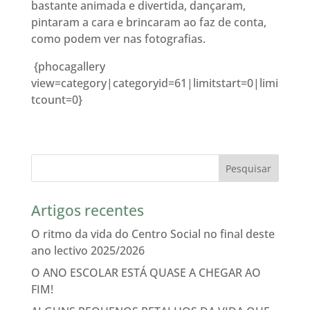
bastante animada e divertida, dançaram,
pintaram a cara e brincaram ao faz de conta,
como podem ver nas fotografias.
{phocagallery
view=category|categoryid=61|limitstart=0|limi
tcount=0}
Artigos recentes
O ritmo da vida do Centro Social no final deste
ano lectivo 2025/2026
O ANO ESCOLAR ESTÁ QUASE A CHEGAR AO
FIM!