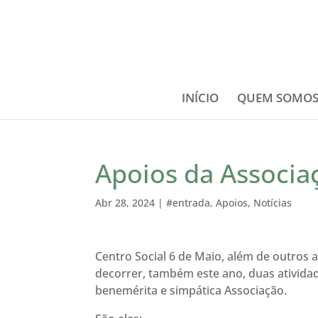
INÍCIO
QUEM SOMO
Apoios da Associa
Abr 28, 2024
|
#entrada
,
Apoios
,
Notícias
Centro Social 6 de Maio, além de outro
decorrer, também este ano, duas atividad
benemérita e simpática Associação.