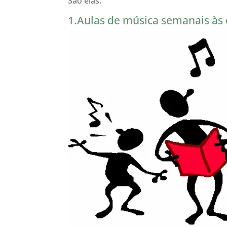
São elas:
1.Aulas de música semanais às 