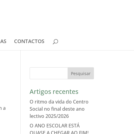
IAS
CONTACTOS
Artigos recentes
O ritmo da vida do Centro
m a
Social no final deste ano
lectivo 2025/2026
O ANO ESCOLAR ESTÁ
QUASE A CHEGAR AO FIM!