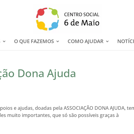
S
O QUE FAZEMOS
COMO AJUDAR
NOTÍC
ção Dona Ajuda
s apoios e ajudas, doadas pela ASSOCIAÇÃO DONA AJUDA, te
es muito importantes, que só são possíveis graças à