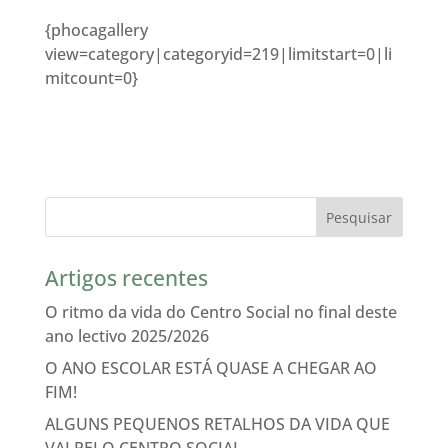
{phocagallery
view=category|categoryid=219|limitstart=0|li
mitcount=0}
Artigos recentes
O ritmo da vida do Centro Social no final deste
ano lectivo 2025/2026
O ANO ESCOLAR ESTÁ QUASE A CHEGAR AO
FIM!
ALGUNS PEQUENOS RETALHOS DA VIDA QUE