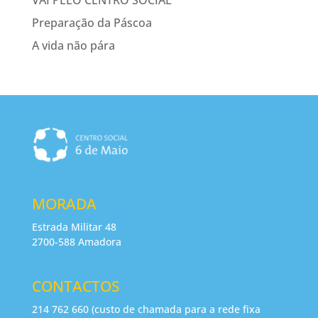
VAI PELO CENTRO SOCIAL
Preparação da Páscoa
A vida não pára
MORADA
Estrada Militar 48
2700-588 Amadora
CONTACTOS
214 762 660 (custo de chamada para a rede fixa