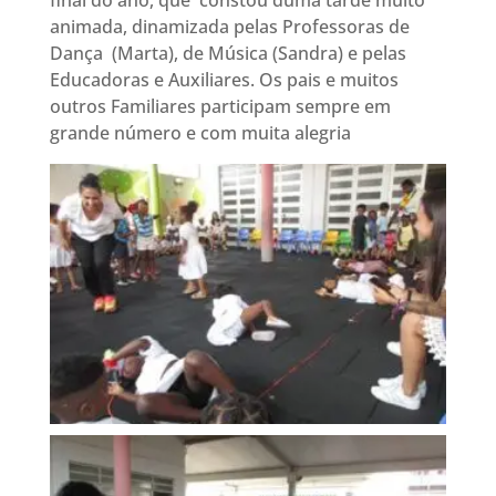
final do ano, que constou duma tarde muito
animada, dinamizada pelas Professoras de
Dança (Marta), de Música (Sandra) e pelas
Educadoras e Auxiliares. Os pais e muitos
outros Familiares participam sempre em
grande número e com muita alegria