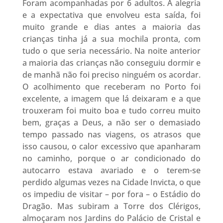
Foram acompanhadas por 6 adultos. A alegria
e a expectativa que envolveu esta saída, foi
muito grande e dias antes a maioria das
crianças tinha já a sua mochila pronta, com
tudo o que seria necessário. Na noite anterior
a maioria das crianças não conseguiu dormir e
de manhã não foi preciso ninguém os acordar.
O acolhimento que receberam no Porto foi
excelente, a imagem que lá deixaram e a que
trouxeram foi muito boa e tudo correu muito
bem, graças a Deus, a não ser o demasiado
tempo passado nas viagens, os atrasos que
isso causou, o calor excessivo que apanharam
no caminho, porque o ar condicionado do
autocarro estava avariado e o terem-se
perdido algumas vezes na Cidade Invicta, o que
os impediu de visitar – por fora – o Estádio do
Dragão. Mas subiram a Torre dos Clérigos,
almoçaram nos Jardins do Palácio de Cristal e