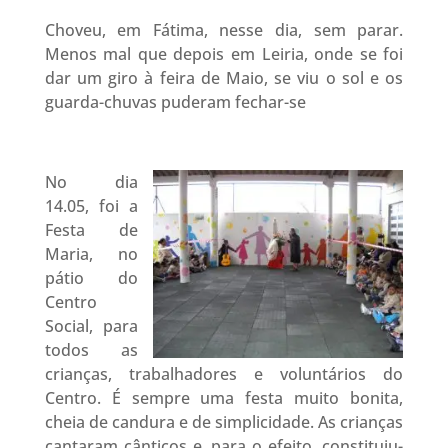
Choveu, em Fátima, nesse dia, sem parar.
Menos mal que depois em Leiria, onde se foi
dar um giro à feira de Maio, se viu o sol e os
guarda-chuvas puderam fechar-se
No dia
14.05, foi a
Festa de
Maria, no
pátio do
Centro
Social, para
todos as
crianças, trabalhadores e voluntários do
Centro. É sempre uma festa muito bonita,
cheia de candura e de simplicidade. As crianças
cantaram cânticos e, para o efeito, constituiu-