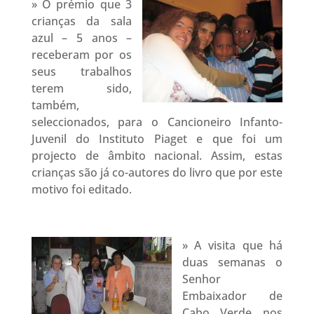
» O prémio que 3
crianças da sala
azul – 5 anos –
receberam por os
seus trabalhos
terem sido,
também,
seleccionados, para o Cancioneiro Infanto-
Juvenil do Instituto Piaget e que foi um
projecto de âmbito nacional. Assim, estas
crianças são já co-autores do livro que por este
motivo foi editado.
» A visita que há
duas semanas o
Senhor
Embaixador de
Cabo Verde nos