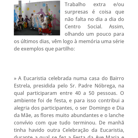
Trabalho extra e/ou
surpresas é coisa que
não falta no dia a dia do
Centro Social. Assim,
olhando um pouco para
os últimos dias, vêm logo à memória uma série
de exemplos que partilho:
» A Eucaristia celebrada numa casa do Bairro
Estrela, presidida pelo Sr. Padre Nóbrega, na
qual participaram entre 40 a 50 pessoas. O
ambiente foi de festa, e para isso contribui a
alegria dos participantes, o ser Domingo e Dia
da Mãe, as flores muito abundantes e o lanche
convívio com que tudo terminou. De manhã
tinha havido outra Celebração da Eucaristia,
durante a qual se fez a Festa da Ave Maria e